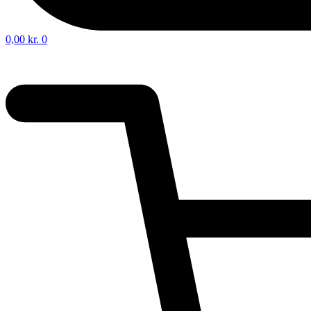
0,00
kr.
0