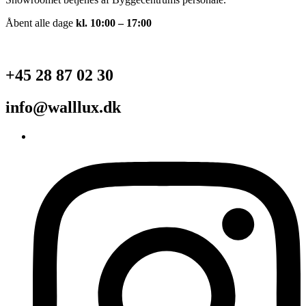
Åbent alle dage
kl. 10:00 – 17:00
+45 28 87 02 30
info@walllux.dk