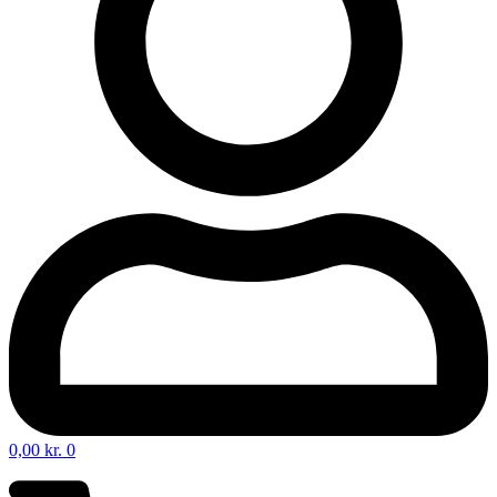
0,00
kr.
0