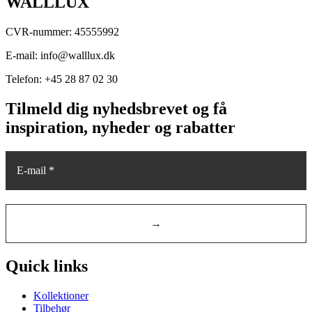
WALLLUX
CVR-nummer: 45555992
E-mail: info@walllux.dk
Telefon: +45 28 87 02 30
Tilmeld dig nyhedsbrevet og få
inspiration, nyheder og rabatter
Quick links
Kollektioner
Tilbehør